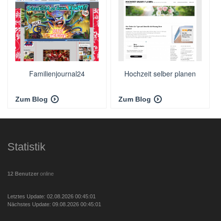
Familienjournal24
Hochzeit selber planen
Zum Blog
Zum Blog
Statistik
12 Benutzer
online
Letztes Update: 02.08.2026 00:45:01
Nächstes Update: 09.08.2026 00:45:01