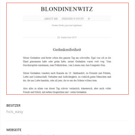
BESITZER
hcis_easy
WEBSEITE