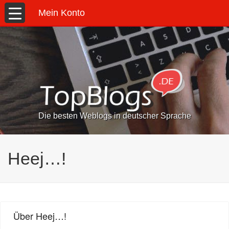
Mein Konto
Die besten Weblogs in deutscher Sprache
Heej…!
Über Heej…!