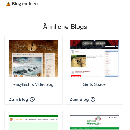
Blog melden
Ähnliche Blogs
easyfisch`s Videoblog
Gerts Space
Zum Blog
Zum Blog