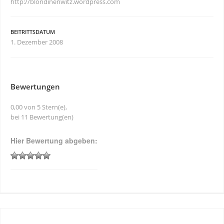
http://blondinenwitz.wordpress.com
BEITRITTSDATUM
1. Dezember 2008
Bewertungen
0,00 von 5 Stern(e),
bei 11 Bewertung(en)
Hier Bewertung abgeben: