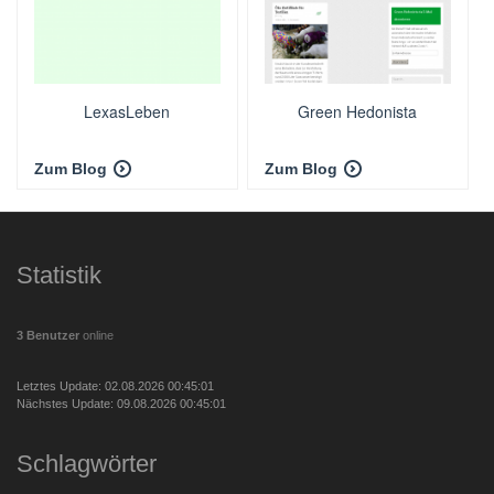
LexasLeben
Green Hedonista
Zum Blog
Zum Blog
Statistik
3 Benutzer
online
Letztes Update: 02.08.2026 00:45:01
Nächstes Update: 09.08.2026 00:45:01
Schlagwörter