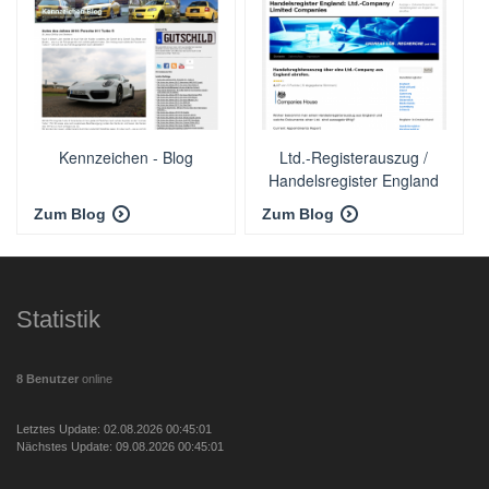
Kennzeichen - Blog
Ltd.-Registerauszug /
Handelsregister England
Zum Blog
Zum Blog
Statistik
8 Benutzer
online
Letztes Update: 02.08.2026 00:45:01
Nächstes Update: 09.08.2026 00:45:01