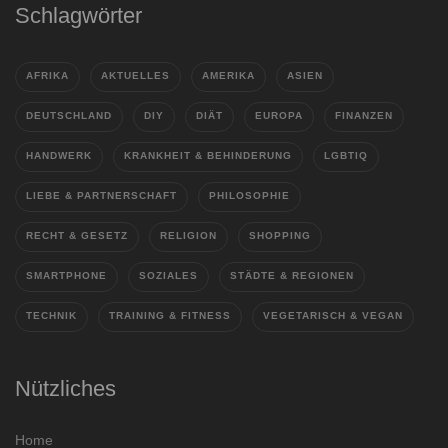
Schlagwörter
AFRIKA
AKTUELLES
AMERIKA
ASIEN
DEUTSCHLAND
DIY
DIÄT
EUROPA
FINANZEN
HANDWERK
KRANKHEIT & BEHINDERUNG
LGBTIQ
LIEBE & PARTNERSCHAFT
PHILOSOPHIE
RECHT & GESETZ
RELIGION
SHOPPING
SMARTPHONE
SOZIALES
STÄDTE & REGIONEN
TECHNIK
TRAINING & FITNESS
VEGETARISCH & VEGAN
Nützliches
Home