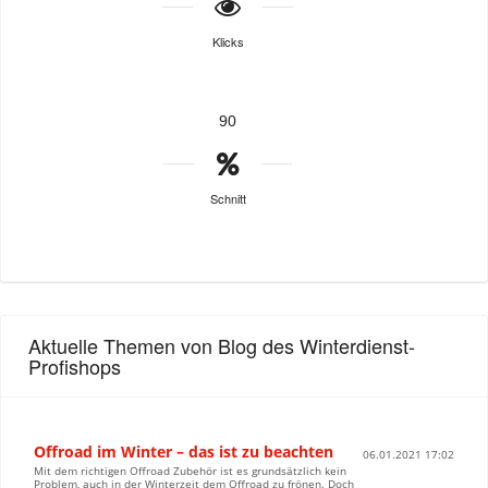
Klicks
90
Schnitt
Aktuelle Themen von Blog des Winterdienst-
Profishops
Offroad im Winter – das ist zu beachten
06.01.2021 17:02
Mit dem richtigen Offroad Zubehör ist es grundsätzlich kein
Problem, auch in der Winterzeit dem Offroad zu frönen. Doch