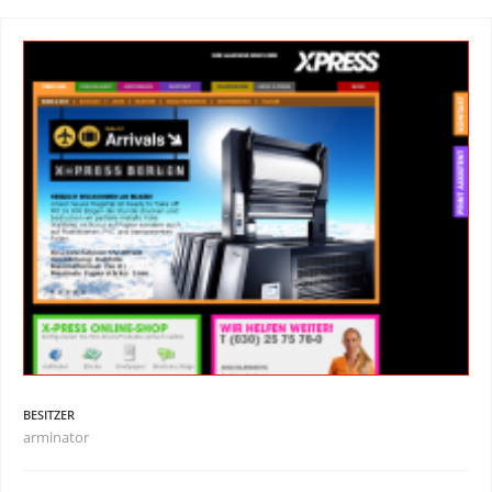
BESITZER
arminator