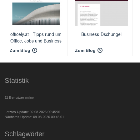
officely.at - Tipps rund um
Business-Dschungel
Office, Jobs und Business
Zum Blog
Zum Blog
Statistik
11 Benutzer
online
Letztes Update: 02.08.2026 00:45:01
Nächstes Update: 09.08.2026 00:45:01
Schlagwörter