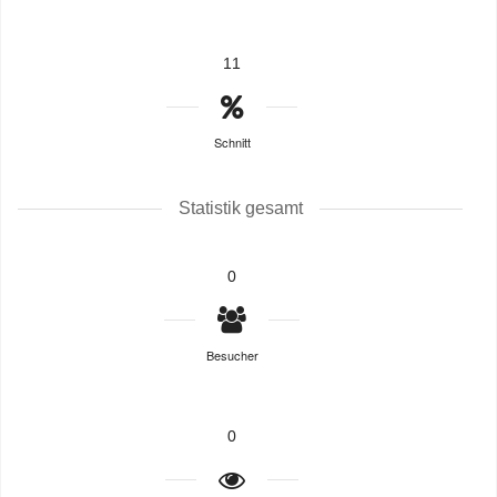
11
Schnitt
Statistik gesamt
0
Besucher
0