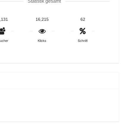
Statistik gesamt
,131
16,215
62
ucher
Klicks
Schnitt