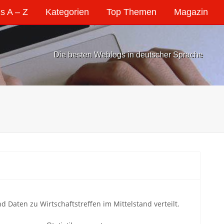
s A – Z
Kategorien
Top Themen
Magazin
Die besten Weblogs in deutscher Sprache
Daten zu Wirtschaftstreffen im Mittelstand verteilt.