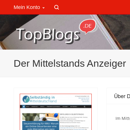
Mein Konto
Der Mittelstands Anzeiger
Über D
Im Mitt