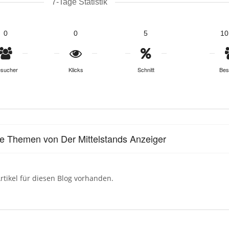
7-Tage Statistik
0
0
5
10
sucher
Klicks
Schnitt
Bes
le Themen von Der Mittelstands Anzeiger
rtikel für diesen Blog vorhanden.