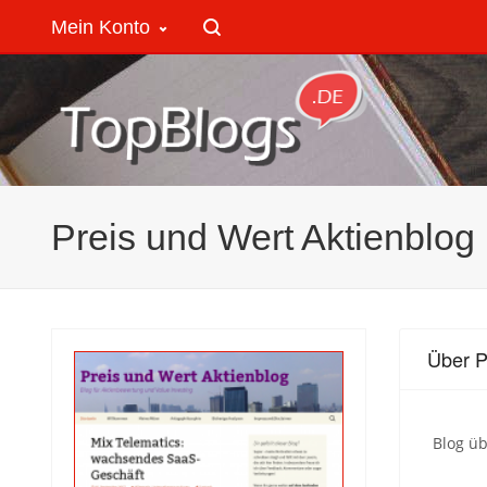
Mein Konto
Preis und Wert Aktienblog
Über P
Blog üb