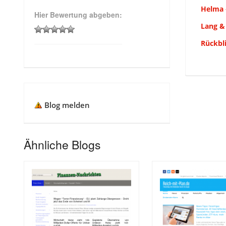
Helma 
Hier Bewertung abgeben:
Lang &
Rückbl
Blog melden
Ähnliche Blogs