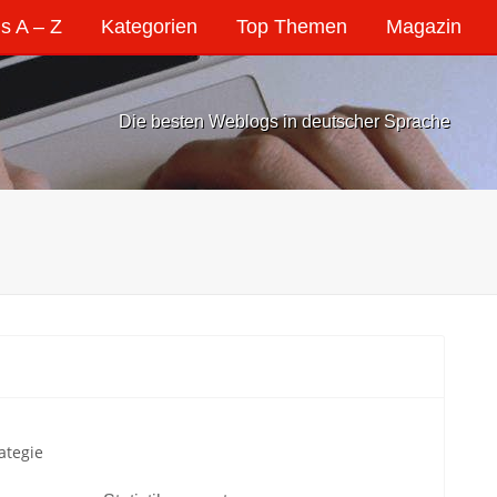
s A – Z
Kategorien
Top Themen
Magazin
Die besten Weblogs in deutscher Sprache
ategie