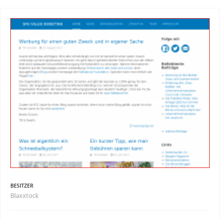
BESITZER
Blaxxtock