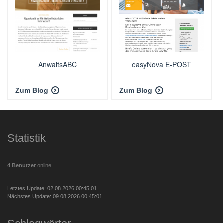
AnwaltsABC
easyNova E-POST
Zum Blog
Zum Blog
Statistik
4 Benutzer
online
Letztes Update: 02.08.2026 00:45:01
Nächstes Update: 09.08.2026 00:45:01