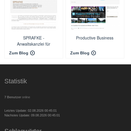
SPRAFKE -
Productive Business
Anwaltskanzlei für
Strafrecht
Zum Blog
Zum Blog
Statistik
7 Benutzer
online
Letztes Update: 02.08.2026 00:45:01
Nächstes Update: 09.08.2026 00:45:01