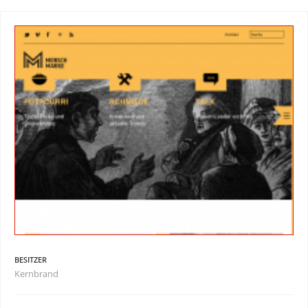
BESITZER
Kernbrand