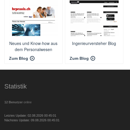
Neues und Know-how aus
Ingenieurversteher Blog
dem Personalwesen
Zum Blog
Zum Blog
Statistik
12 Benutzer
online
Letztes Update: 02.08.2026 00:45:01
Nächstes Update: 09.08.2026 00:45:01