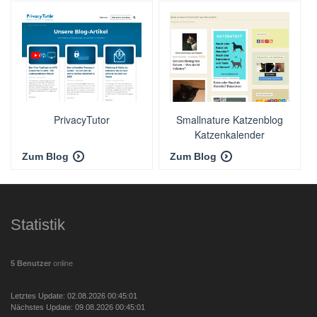
PrivacyTutor
Smallnature Katzenblog
Katzenkalender
Zum Blog
Zum Blog
Statistik
5 Benutzer
online
Letztes Update: 02.08.2026 00:45:01
Nächstes Update: 09.08.2026 00:45:01