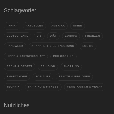
Schlagwörter
AFRIKA
AKTUELLES
AMERIKA
ASIEN
DEUTSCHLAND
DIY
DIÄT
EUROPA
FINANZEN
HANDWERK
KRANKHEIT & BEHINDERUNG
LGBTIQ
LIEBE & PARTNERSCHAFT
PHILOSOPHIE
RECHT & GESETZ
RELIGION
SHOPPING
SMARTPHONE
SOZIALES
STÄDTE & REGIONEN
TECHNIK
TRAINING & FITNESS
VEGETARISCH & VEGAN
Nützliches