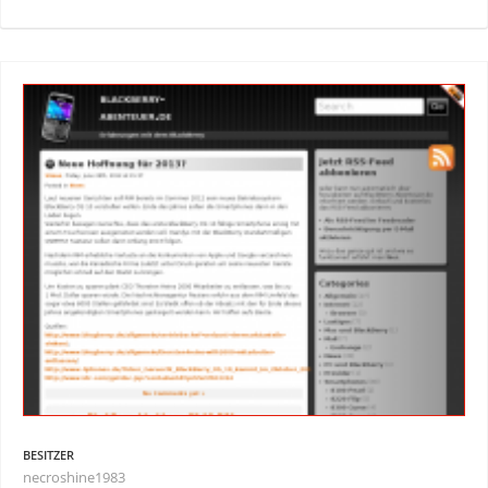
BESITZER
necroshine1983