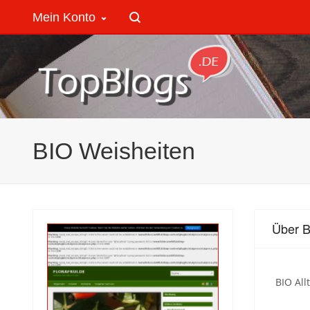
Mein Konto
BIO Weisheiten
Über B
BIO All