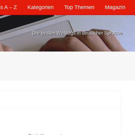
s A – Z
Kategorien
Top Themen
Magazin
Die besten Weblogs in deutscher Sprache