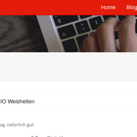
Home
Blog
IO Weisheiten
tag, natürlich gut