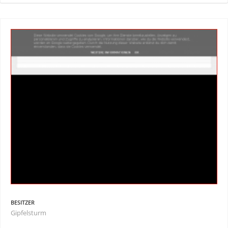
BESITZER
Gipfelsturm