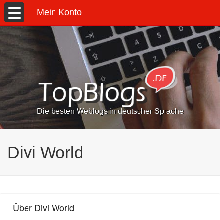
Mein Konto
Die besten Weblogs in deutscher Sprache
Divi World
Über Divi World