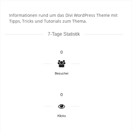
Informationen rund um das Divi WordPress Theme mit
Tipps, Tricks und Tutorials zum Thema.
7-Tage Statistik
0
Besucher
0
Klicks