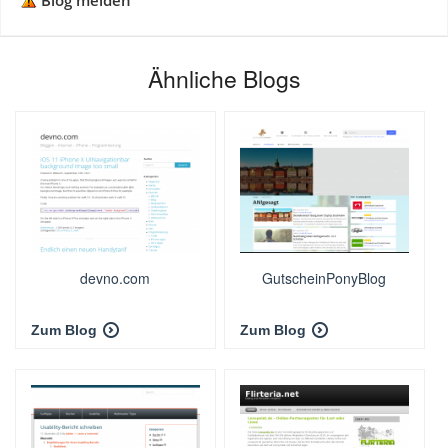
Blog melden
Ähnliche Blogs
devno.com
GutscheinPonyBlog
Zum Blog
Zum Blog