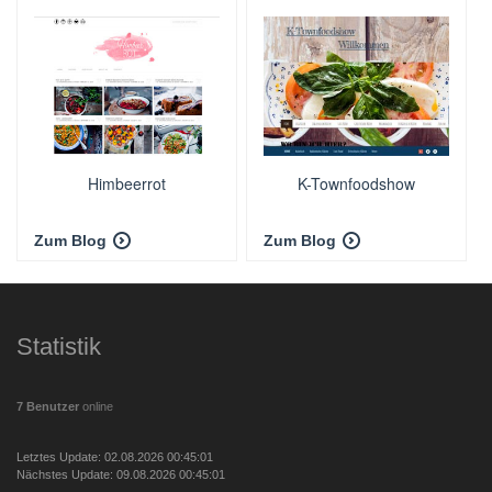
Himbeerrot
K-Townfoodshow
Zum Blog
Zum Blog
Statistik
7 Benutzer
online
Letztes Update: 02.08.2026 00:45:01
Nächstes Update: 09.08.2026 00:45:01