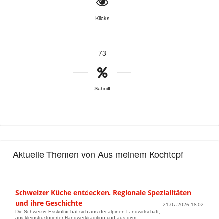
Klicks
73
Schnitt
Aktuelle Themen von Aus meinem Kochtopf
Schweizer Küche entdecken. Regionale Spezialitäten
und ihre Geschichte
21.07.2026 18:02
Die Schweizer Esskultur hat sich aus der alpinen Landwirtschaft,
aus kleinstrukturierter Handwerktradition und aus dem