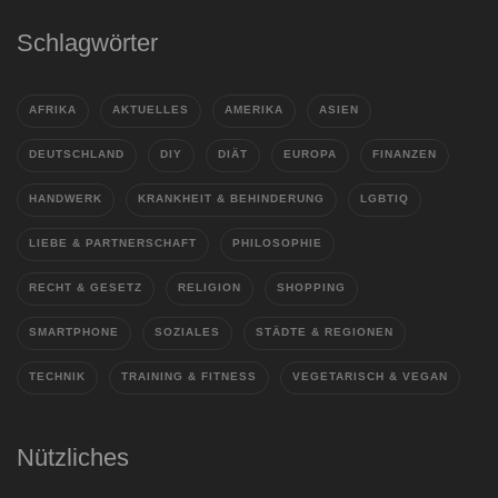
Schlagwörter
AFRIKA
AKTUELLES
AMERIKA
ASIEN
DEUTSCHLAND
DIY
DIÄT
EUROPA
FINANZEN
HANDWERK
KRANKHEIT & BEHINDERUNG
LGBTIQ
LIEBE & PARTNERSCHAFT
PHILOSOPHIE
RECHT & GESETZ
RELIGION
SHOPPING
SMARTPHONE
SOZIALES
STÄDTE & REGIONEN
TECHNIK
TRAINING & FITNESS
VEGETARISCH & VEGAN
Nützliches