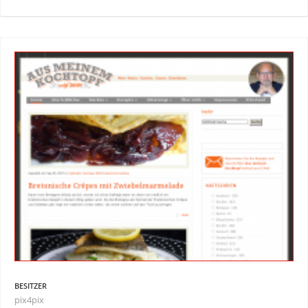
BESITZER
pix4pix