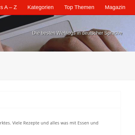
s A – Z
Kategorien
Top Themen
Magazin
Die besten Weblogs in deutscher Sprache
ktes. Viele Rezepte und alles was mit Essen und