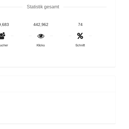
Statistik gesamt
9,683
442,962
74
ucher
Klicks
Schnitt