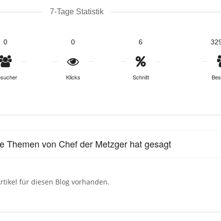
7-Tage Statistik
0
0
6
32
sucher
Klicks
Schnitt
Bes
le Themen von Chef der Metzger hat gesagt
rtikel für diesen Blog vorhanden.