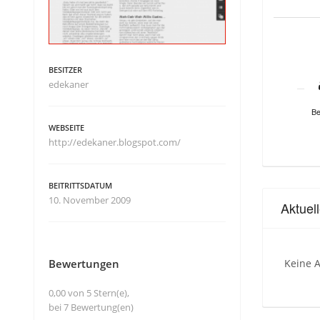
BESITZER
edekaner
Be
WEBSEITE
http://edekaner.blogspot.com/
BEITRITTSDATUM
10. November 2009
Aktuel
Bewertungen
Keine A
0,00 von 5 Stern(e),
bei 7 Bewertung(en)