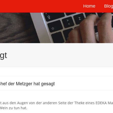
Home
Blog
gt
hef der Metzger hat gesagt
t aus den Augen von der anderen Seite der Theke eines EDEKA Mar
Wein zu tun hat.