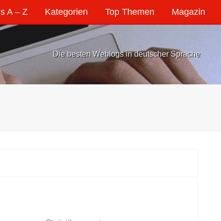
s A – Z
Kategorien
Top Themen
Magazin
Die besten Weblogs in deutscher Sprache