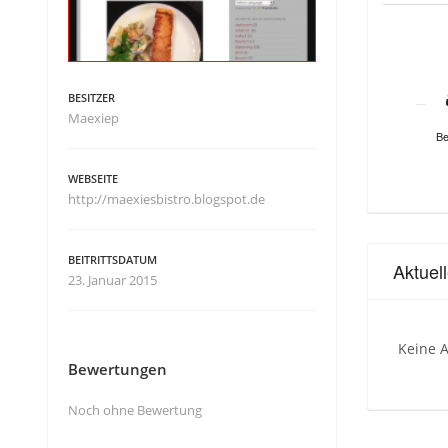
BESITZER
Maexiep
Be
WEBSEITE
http://maexiesbistro.blogspot.de
BEITRITTSDATUM
Aktuel
23. Januar 2015
Keine A
Bewertungen
Noch ohne Bewertung