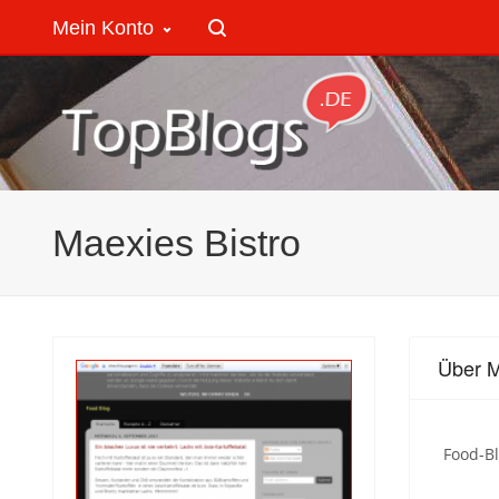
Mein Konto
Maexies Bistro
Über M
Food-B