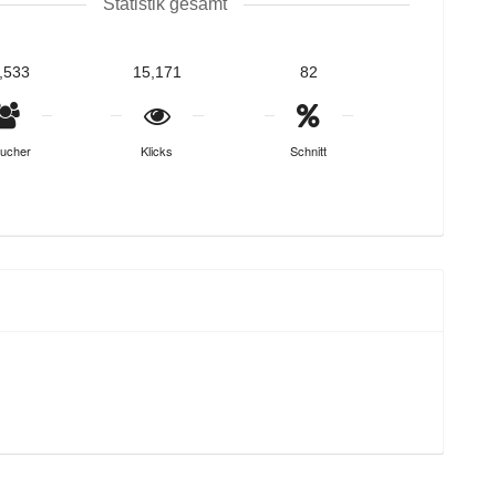
Statistik gesamt
,533
15,171
82
ucher
Klicks
Schnitt