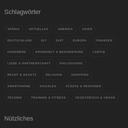
Schlagwörter
AFRIKA
AKTUELLES
AMERIKA
ASIEN
DEUTSCHLAND
DIY
DIÄT
EUROPA
FINANZEN
HANDWERK
KRANKHEIT & BEHINDERUNG
LGBTIQ
LIEBE & PARTNERSCHAFT
PHILOSOPHIE
RECHT & GESETZ
RELIGION
SHOPPING
SMARTPHONE
SOZIALES
STÄDTE & REGIONEN
TECHNIK
TRAINING & FITNESS
VEGETARISCH & VEGAN
Nützliches