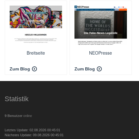
Breitseite
NEOPresse
Zum Blog
Zum Blog
Statistik
9 Benutzer
online
Letztes Update: 02.08.2026 00:45:01
Nächstes Update: 09.08.2026 00:45:01