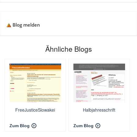
Blog melden
Ähnliche Blogs
FreeJusticeSlowakei
Halbjahresschrift
Zum Blog
Zum Blog