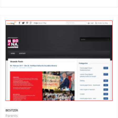
BESITZER
Parents