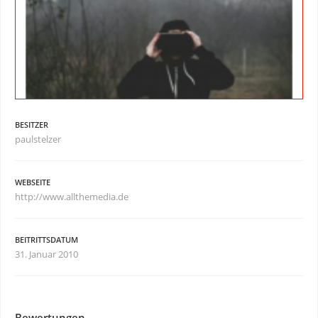
BESITZER
paulstelzer
WEBSEITE
http://www.allthemedia.de
BEITRITTSDATUM
31. Januar 2010
Bewertungen