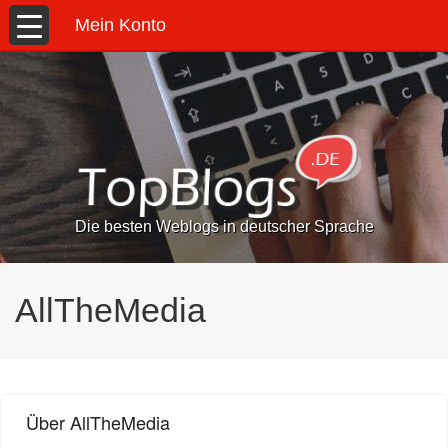
Mein Konto
Die besten Weblogs in deutscher Sprache
AllTheMedia
Über AllTheMedia