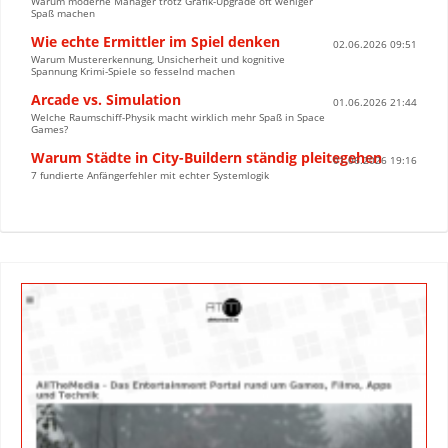
Warum moderne Manager trotz Grafik-Upgrade oft weniger
Spaß machen
Wie echte Ermittler im Spiel denken
02.06.2026 09:51
Warum Mustererkennung, Unsicherheit und kognitive
Spannung Krimi-Spiele so fesselnd machen
Arcade vs. Simulation
01.06.2026 21:44
Welche Raumschiff-Physik macht wirklich mehr Spaß in Space
Games?
Warum Städte in City-Buildern ständig pleitegehen
01.06.2026 19:16
7 fundierte Anfängerfehler mit echter Systemlogik