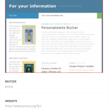
BESITZER
pooq
WEBSEITE
http://www.pooq.org/fyi/