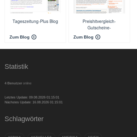
Tageszeitung-Plus Blog
Preishitvergleich-
Gutscheine-
Gutscheincodes
Zum Blog
Zum Blog
Statistik
4 Benutzer
online
Letztes Update: 09.08.2026 01:15:01
Nächstes Update: 16.08.2026 01:15:01
Schlagwörter