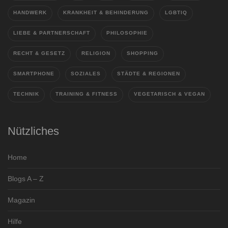
HANDWERK
KRANKHEIT & BEHINDERUNG
LGBTIQ
LIEBE & PARTNERSCHAFT
PHILOSOPHIE
RECHT & GESETZ
RELIGION
SHOPPING
SMARTPHONE
SOZIALES
STÄDTE & REGIONEN
TECHNIK
TRAINING & FITNESS
VEGETARISCH & VEGAN
Nützliches
Home
Blogs A – Z
Magazin
Hilfe