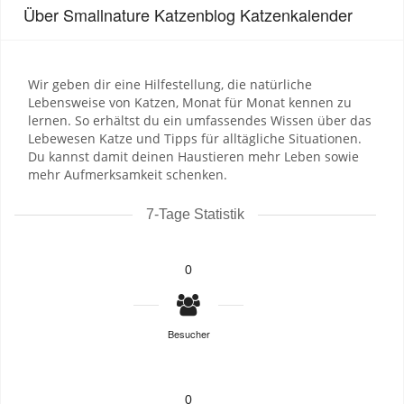
Über Smallnature Katzenblog Katzenkalender
Wir geben dir eine Hilfestellung, die natürliche
Lebensweise von Katzen, Monat für Monat kennen zu
lernen. So erhältst du ein umfassendes Wissen über das
Lebewesen Katze und Tipps für alltägliche Situationen.
Du kannst damit deinen Haustieren mehr Leben sowie
mehr Aufmerksamkeit schenken.
7-Tage Statistik
0
Besucher
0