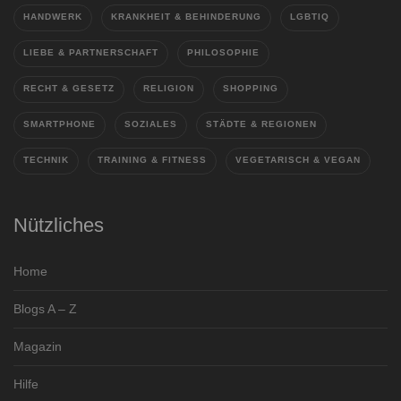
HANDWERK
KRANKHEIT & BEHINDERUNG
LGBTIQ
LIEBE & PARTNERSCHAFT
PHILOSOPHIE
RECHT & GESETZ
RELIGION
SHOPPING
SMARTPHONE
SOZIALES
STÄDTE & REGIONEN
TECHNIK
TRAINING & FITNESS
VEGETARISCH & VEGAN
Nützliches
Home
Blogs A – Z
Magazin
Hilfe