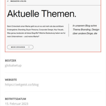
BESITZER
globalsetup
WEBSEITE
https://zeitgeist.co/blog
BEITRITTSDATUM
15. Februar 2023