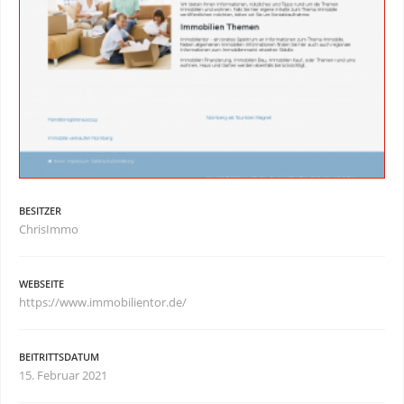
BESITZER
ChrisImmo
WEBSEITE
https://www.immobilientor.de/
BEITRITTSDATUM
15. Februar 2021