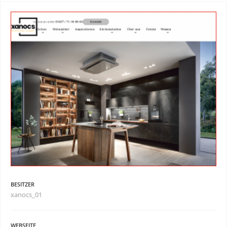
BESITZER
xanocs_01
WEBSEITE