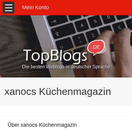
Mein Konto
Die besten Weblogs in deutscher Sprache
xanocs Küchenmagazin
Über xanocs Küchenmagazin