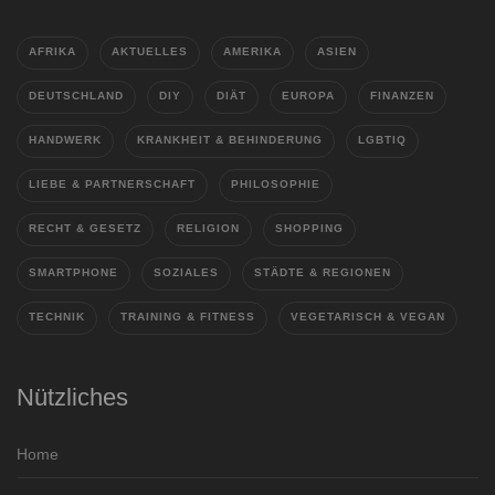
AFRIKA
AKTUELLES
AMERIKA
ASIEN
DEUTSCHLAND
DIY
DIÄT
EUROPA
FINANZEN
HANDWERK
KRANKHEIT & BEHINDERUNG
LGBTIQ
LIEBE & PARTNERSCHAFT
PHILOSOPHIE
RECHT & GESETZ
RELIGION
SHOPPING
SMARTPHONE
SOZIALES
STÄDTE & REGIONEN
TECHNIK
TRAINING & FITNESS
VEGETARISCH & VEGAN
Nützliches
Home