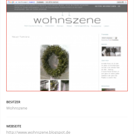
BESITZER
Wohnszene
WEBSEITE
http://www.wohnszene.blogspot.de