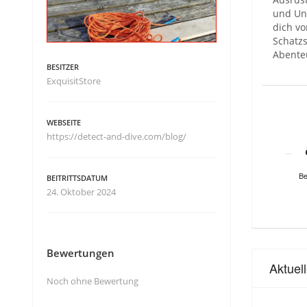
und Un
dich vo
Schatz
Abente
BESITZER
ExquisitStore
WEBSEITE
https://detect-and-dive.com/blog/
Be
BEITRITTSDATUM
24. Oktober 2024
Bewertungen
Aktuel
Noch ohne Bewertung