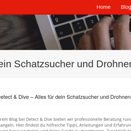
Home
Blog
 dein Schatzsucher und Drohn
etect & Dive – Alles für dein Schatzsucher und Drohne
rem Blog bei Detect & Dive bieten wir professionelle Beratung ru
ngeln. Hier findest du hilfreiche Tipps, Anleitungen und Erfahrung
tung herauszuholen und deine Funde zu maximieren. Zusätzlich t