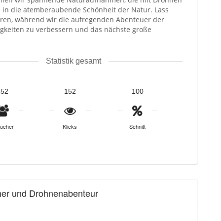
in die atemberaubende Schönheit der Natur. Lass
ieren, während wir die aufregenden Abenteuer der
gkeiten zu verbessern und das nächste große
Statistik gesamt
152
152
100
ucher
Klicks
Schnitt
cher und Drohnenabenteur