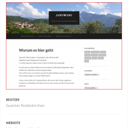
BESITZER
Guenter Rodenkirchen
WEBSEITE