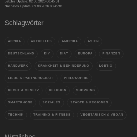
Letztes Update: 02.08.2026 00:45:01
Nächstes Update: 09.08.2026 00:45:01
Schlagwörter
AFRIKA
AKTUELLES
AMERIKA
ASIEN
DEUTSCHLAND
DIY
DIÄT
EUROPA
FINANZEN
HANDWERK
KRANKHEIT & BEHINDERUNG
LGBTIQ
LIEBE & PARTNERSCHAFT
PHILOSOPHIE
RECHT & GESETZ
RELIGION
SHOPPING
SMARTPHONE
SOZIALES
STÄDTE & REGIONEN
TECHNIK
TRAINING & FITNESS
VEGETARISCH & VEGAN
Nützliches