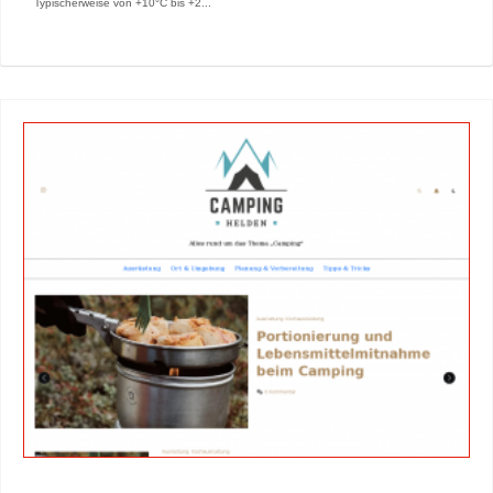
Typischerweise von +10°C bis +2...