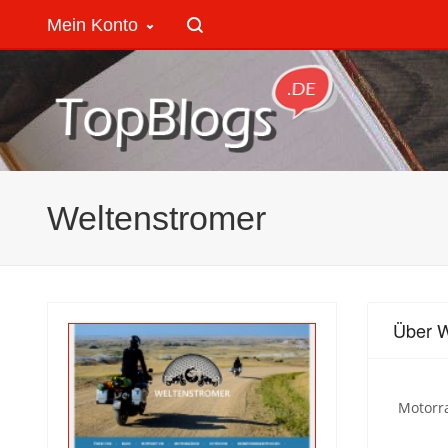
Mein Konto
Weltenstromer
Über W
Motorr