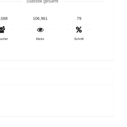
Statistik gesamt
,588
106,961
79
ucher
Klicks
Schnitt