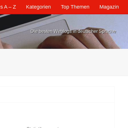
s A – Z
Kategorien
Top Themen
Magazin
Die besten Weblogs in deutscher Sprache