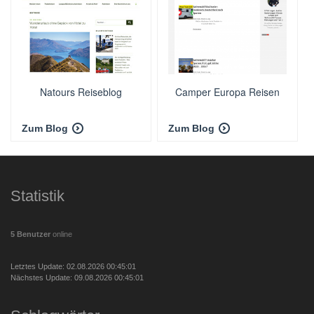
Natours Reiseblog
Camper Europa Reisen
Zum Blog
Zum Blog
Statistik
5 Benutzer
online
Letztes Update: 02.08.2026 00:45:01
Nächstes Update: 09.08.2026 00:45:01