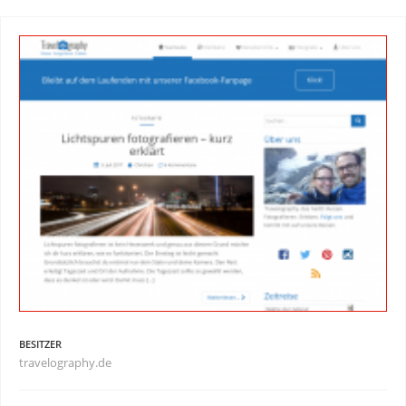
BESITZER
travelography.de