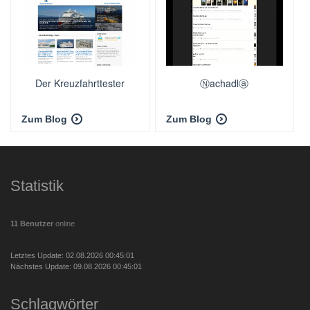
Der Kreuzfahrttester
Ⓝachadlⓐ
Zum Blog
Zum Blog
Statistik
11 Benutzer
online
Letztes Update: 02.08.2026 00:45:01
Nächstes Update: 09.08.2026 00:45:01
Schlagwörter