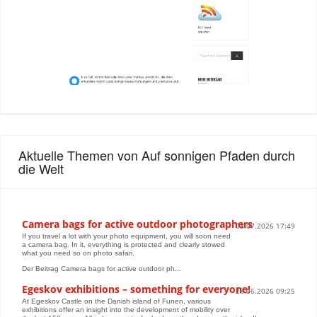
Aktuelle Themen von Auf sonnigen Pfaden durch
die Welt
Camera bags for active outdoor photographers
03.07.2026 17:49
If you travel a lot with your photo equipment, you will soon need
a camera bag. In it, everything is protected and clearly stowed
what you need so on photo safari.
Der Beitrag Camera bags for active outdoor ph...
Egeskov exhibitions – something for everyone!
28.06.2026 09:25
At Egeskov Castle on the Danish island of Funen, various
exhibitions offer an insight into the development of mobility over