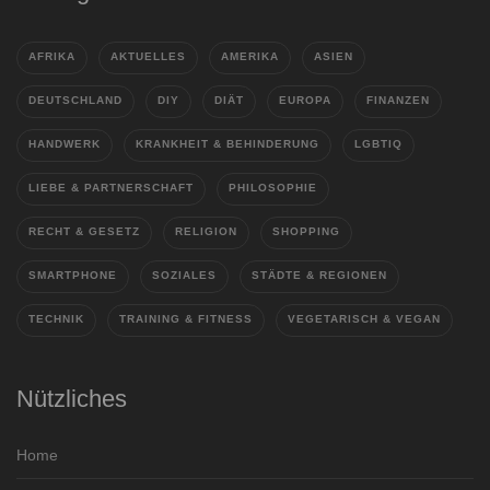
AFRIKA
AKTUELLES
AMERIKA
ASIEN
DEUTSCHLAND
DIY
DIÄT
EUROPA
FINANZEN
HANDWERK
KRANKHEIT & BEHINDERUNG
LGBTIQ
LIEBE & PARTNERSCHAFT
PHILOSOPHIE
RECHT & GESETZ
RELIGION
SHOPPING
SMARTPHONE
SOZIALES
STÄDTE & REGIONEN
TECHNIK
TRAINING & FITNESS
VEGETARISCH & VEGAN
Nützliches
Home