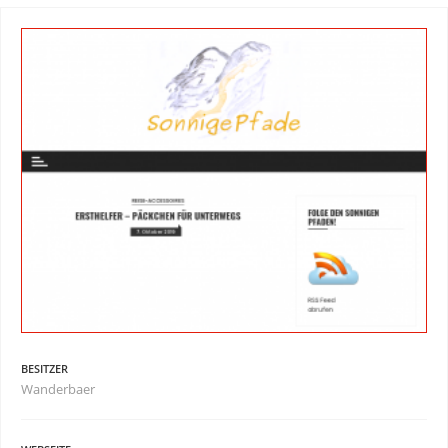
BESITZER
Wanderbaer