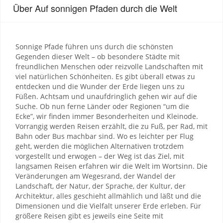
Über Auf sonnigen Pfaden durch die Welt
Sonnige Pfade führen uns durch die schönsten
Gegenden dieser Welt – ob besondere Städte mit
freundlichen Menschen oder reizvolle Landschaften mit
viel natürlichen Schönheiten. Es gibt überall etwas zu
entdecken und die Wunder der Erde liegen uns zu
Füßen. Achtsam und unaufdringlich gehen wir auf die
Suche. Ob nun ferne Länder oder Regionen “um die
Ecke”, wir finden immer Besonderheiten und Kleinode.
Vorrangig werden Reisen erzählt, die zu Fuß, per Rad, mit
Bahn oder Bus machbar sind. Wo es leichter per Flug
geht, werden die möglichen Alternativen trotzdem
vorgestellt und erwogen – der Weg ist das Ziel, mit
langsamen Reisen erfahren wir die Welt im Wortsinn. Die
Veränderungen am Wegesrand, der Wandel der
Landschaft, der Natur, der Sprache, der Kultur, der
Architektur, alles geschieht allmählich und läßt und die
Dimensionen und die Vielfalt unserer Erde erleben. Für
größere Reisen gibt es jeweils eine Seite mit