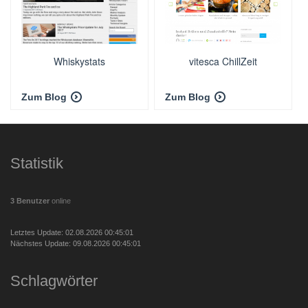
Whiskystats
vitesca ChillZeit
Zum Blog
Zum Blog
Statistik
3 Benutzer
online
Letztes Update: 02.08.2026 00:45:01
Nächstes Update: 09.08.2026 00:45:01
Schlagwörter