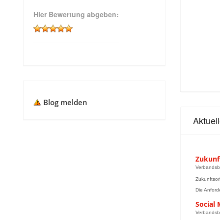
Hier Bewertung abgeben:
Blog melden
Aktuel
Zukunf
Verbandsb
Zukunftsor
Die Anford
Social
Verbandsb