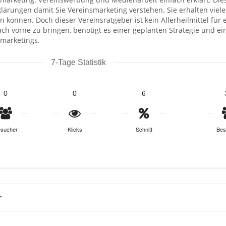
lärungen damit Sie Vereinsmarketing verstehen. Sie erhalten viele
en können. Doch dieser Vereinsratgeber ist kein Allerheilmittel fü
ch vorne zu bringen, benötigt es einer geplanten Strategie und ei
smarketings.
7-Tage Statistik
0
0
6
sucher
Klicks
Schnitt
Bes
r