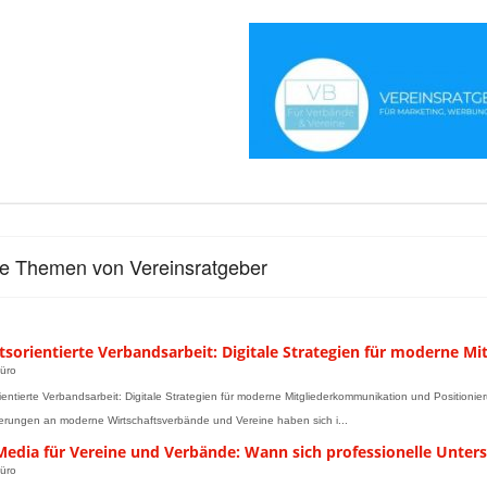
le Themen von Vereinsratgeber
tsorientierte Verbandsarbeit: Digitale Strategien für moderne 
üro
ientierte Verbandsarbeit: Digitale Strategien für moderne Mitgliederkommunikation und Positionie
erungen an moderne Wirtschaftsverbände und Vereine haben sich i...
 Media für Vereine und Verbände: Wann sich professionelle Unter
üro