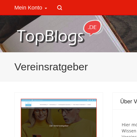
Mein Konto
Vereinsratgeber
Über V
Hier mö
Wissen 
Vereins