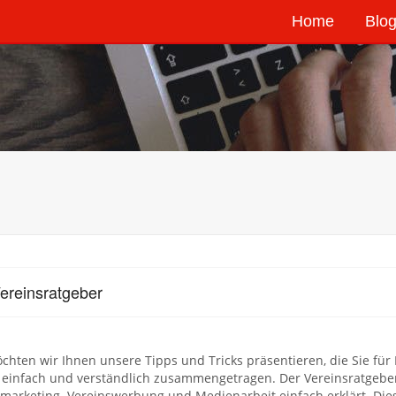
Home
Blog
ereinsratgeber
chten wir Ihnen unsere Tipps und Tricks präsentieren, die Sie fü
einfach und verständlich zusammengetragen. Der Vereinsratgeber
marketing. Vereinswerbung und Medienarbeit einfach erklärt. Dies