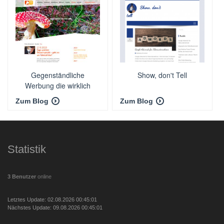
Gegenständliche
Show, don't Tell
Werbung die wirklich
berührt!
Zum Blog
Zum Blog
Statistik
3 Benutzer
online
Letztes Update: 02.08.2026 00:45:01
Nächstes Update: 09.08.2026 00:45:01