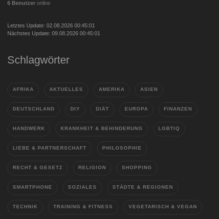
6 Benutzer
online
Letztes Update: 02.08.2026 00:45:01
Nächstes Update: 09.08.2026 00:45:01
Schlagwörter
AFRIKA
AKTUELLES
AMERIKA
ASIEN
DEUTSCHLAND
DIY
DIÄT
EUROPA
FINANZEN
HANDWERK
KRANKHEIT & BEHINDERUNG
LGBTIQ
LIEBE & PARTNERSCHAFT
PHILOSOPHIE
RECHT & GESETZ
RELIGION
SHOPPING
SMARTPHONE
SOZIALES
STÄDTE & REGIONEN
TECHNIK
TRAINING & FITNESS
VEGETARISCH & VEGAN