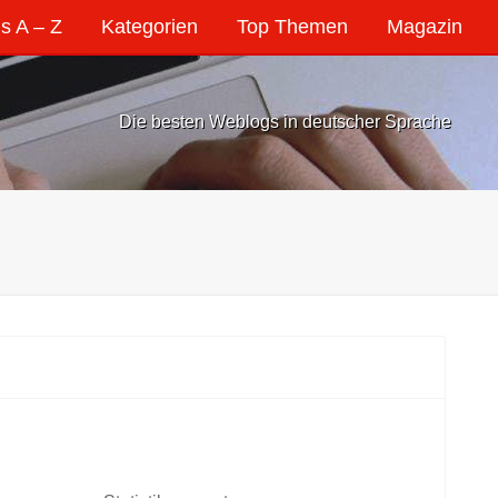
s A – Z
Kategorien
Top Themen
Magazin
Die besten Weblogs in deutscher Sprache