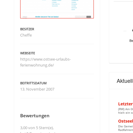
BESITZER
Cheffe
Be
WEBSEITE
https://www.ostsee-urlaubs-
ferienwohnung.de/
Aktuel
BEITRITTSDATUM
13. November 2007
Letzter
(RW) Am 0
hielt ein 
Bewertungen
Ostsee
Die Gemein
3,00 von 5 Stern(e),
Radfahrern