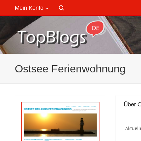
Mein Konto
Ostsee Ferienwohnung
Über 
Aktuell