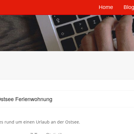
Home
Blog
Ostsee Ferienwohnung
es rund um einen Urlaub an der Ostsee.