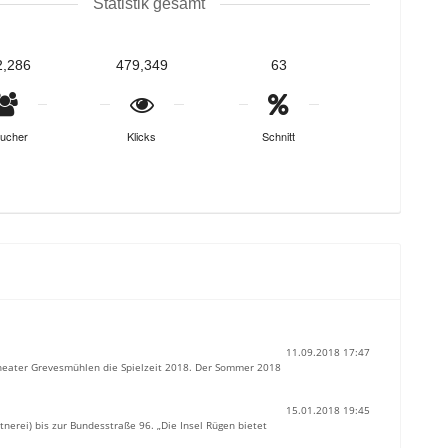
Statistik gesamt
2,286
479,349
63
ucher
Klicks
Schnitt
11.09.2018 17:47
Theater Grevesmühlen die Spielzeit 2018. Der Sommer 2018
15.01.2018 19:45
nerei) bis zur Bundesstraße 96. „Die Insel Rügen bietet