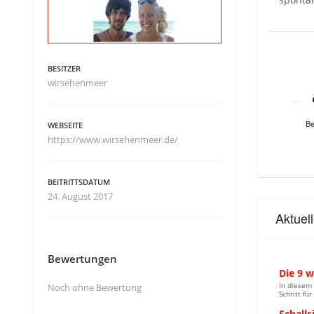
BESITZER
wirsehenmeer
Be
WEBSEITE
https://www.wirsehenmeer.de/
BEITRITTSDATUM
24. August 2017
Aktuel
Bewertungen
Die 9 w
In diesem 
Noch ohne Bewertung
Schritt fü
Schalls