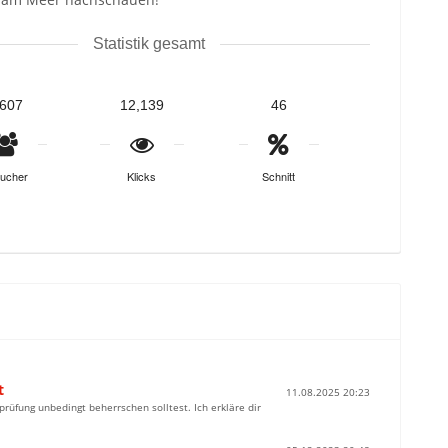
Statistik gesamt
,607
12,139
46
ucher
Klicks
Schnitt
t
11.08.2025 20:23
sprüfung unbedingt beherrschen solltest. Ich erkläre dir