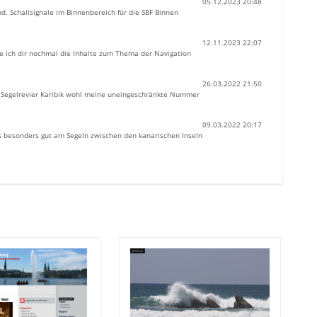
05.12.2023 20:48
nd. Schallsignale im Binnenbereich für die SBF Binnen
12.11.2023 22:07
te ich dir nochmal die Inhalte zum Thema der Navigation
26.03.2022 21:50
as Segelrevier Karibik wohl meine uneingeschränkte Nummer
09.03.2022 20:17
uns besonders gut am Segeln zwischen den kanarischen Inseln