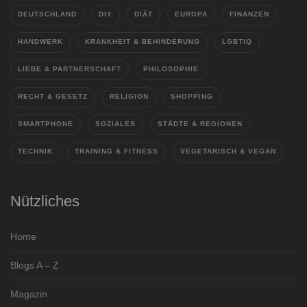
DEUTSCHLAND
DIY
DIÄT
EUROPA
FINANZEN
HANDWERK
KRANKHEIT & BEHINDERUNG
LGBTIQ
LIEBE & PARTNERSCHAFT
PHILOSOPHIE
RECHT & GESETZ
RELIGION
SHOPPING
SMARTPHONE
SOZIALES
STÄDTE & REGIONEN
TECHNIK
TRAINING & FITNESS
VEGETARISCH & VEGAN
Nützliches
Home
Blogs A – Z
Magazin