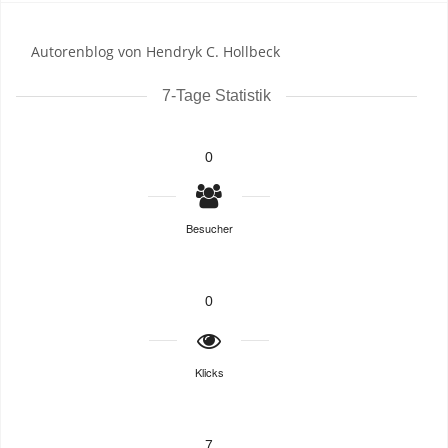
Autorenblog von Hendryk C. Hollbeck
7-Tage Statistik
0
Besucher
0
Klicks
7