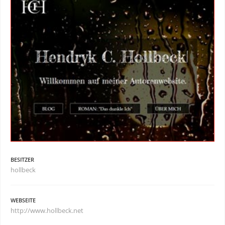
BESITZER
hollbeck
WEBSEITE
http://www.hollbeck.net