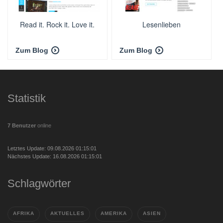
Read it. Rock it. Love it.
Lesenlieben
Zum Blog
Zum Blog
Statistik
7 Benutzer
online
Letztes Update: 09.08.2026 01:15:01
Nächstes Update: 16.08.2026 01:15:01
Schlagwörter
AFRIKA
AKTUELLES
AMERIKA
ASIEN