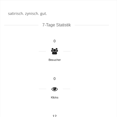
satirisch. zynisch. gut.
7-Tage Statistik
0
Besucher
0
Klicks
12