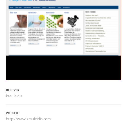
BESITZER
krauleidis
WEBSEITE
http://www.krauleidis.com