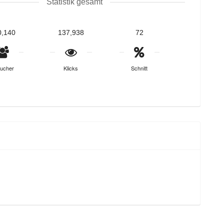
Statistik gesamt
0,140
137,938
72
ucher
Klicks
Schnitt