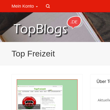
Mein Konto
Top Freizeit
Über T
Aktuell