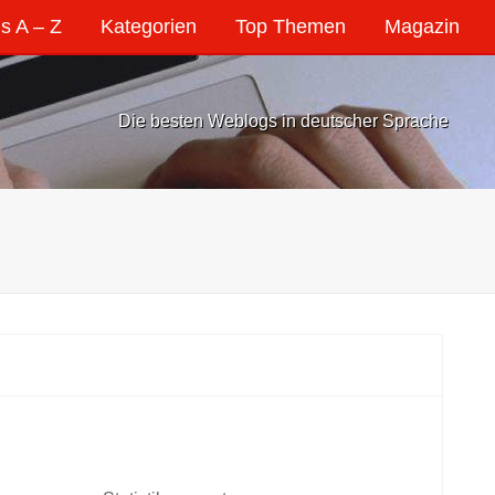
s A – Z
Kategorien
Top Themen
Magazin
Die besten Weblogs in deutscher Sprache