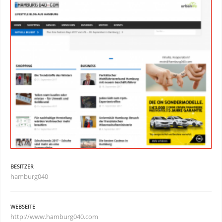
BESITZER
hamburg040
WEBSEITE
http://www.hamburg040.com