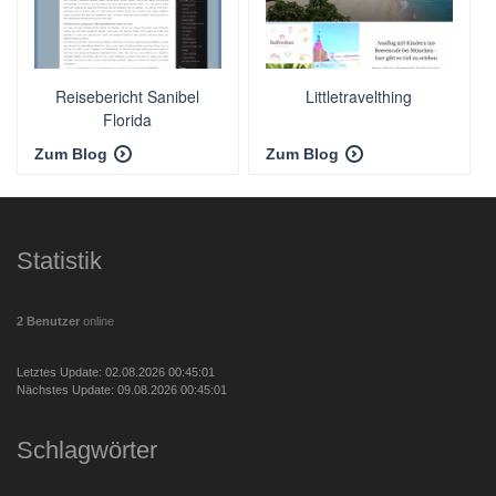
Reisebericht Sanibel
Littletravelthing
Florida
Zum Blog
Zum Blog
Statistik
2 Benutzer
online
Letztes Update: 02.08.2026 00:45:01
Nächstes Update: 09.08.2026 00:45:01
Schlagwörter