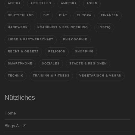
AFRIKA
AKTUELLES
AMERIKA
ASIEN
DEUTSCHLAND
DIY
DIÄT
EUROPA
FINANZEN
HANDWERK
KRANKHEIT & BEHINDERUNG
LGBTIQ
LIEBE & PARTNERSCHAFT
PHILOSOPHIE
RECHT & GESETZ
RELIGION
SHOPPING
SMARTPHONE
SOZIALES
STÄDTE & REGIONEN
TECHNIK
TRAINING & FITNESS
VEGETARISCH & VEGAN
Nützliches
Home
Blogs A – Z