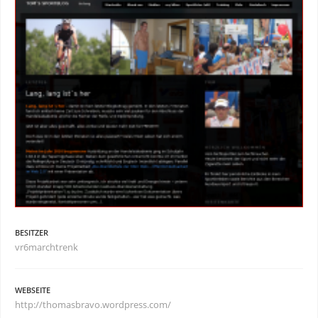
BESITZER
vr6marchtrenk
WEBSEITE
http://thomasbravo.wordpress.com/