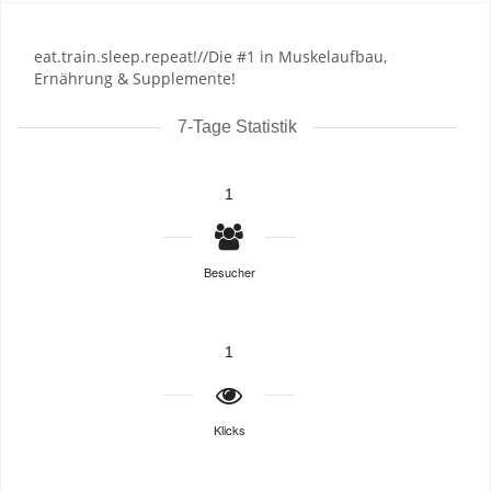
eat.train.sleep.repeat!//Die #1 in Muskelaufbau,
Ernährung & Supplemente!
7-Tage Statistik
1
Besucher
1
Klicks