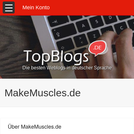
Mein Konto
Die besten Weblogs in deutscher Sprache
MakeMuscles.de
Über MakeMuscles.de