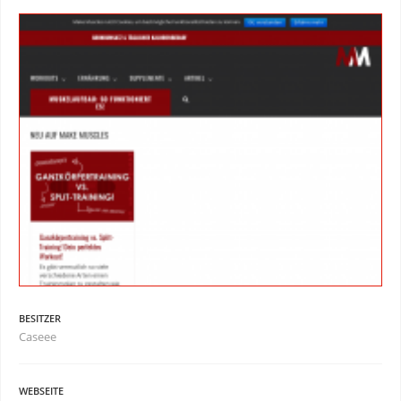
BESITZER
Caseee
WEBSEITE