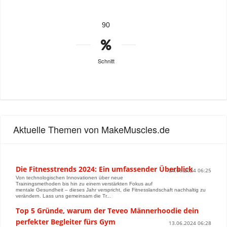
90
Schnitt
Aktuelle Themen von MakeMuscles.de
Die Fitnesstrends 2024: Ein umfassender Überblick
24.06.2024 06:25
Von technologischen Innovationen über neue
Trainingsmethoden bis hin zu einem verstärkten Fokus auf
mentale Gesundheit – dieses Jahr verspricht, die Fitnesslandschaft nachhaltig zu
verändern. Lass uns gemeinsam die Tr...
Top 5 Gründe, warum der Teveo Männerhoodie dein
perfekter Begleiter fürs Gym
13.06.2024 06:28