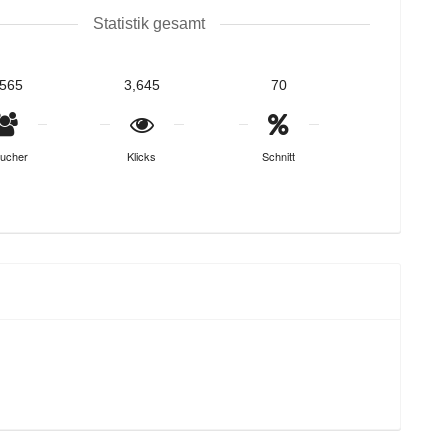
Statistik gesamt
,565
3,645
70
ucher
Klicks
Schnitt