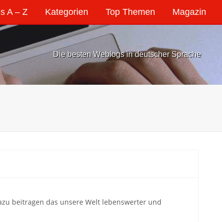
s A – Z
Kategorien
Top Themen
Magazin
Die besten Weblogs in deutscher Sprache
dazu beitragen das unsere Welt lebenswerter und