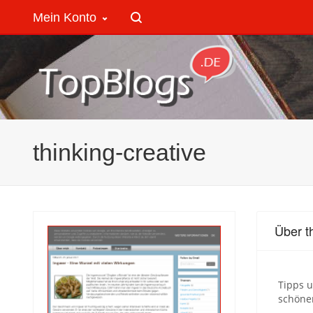
Mein Konto
thinking-creative
Über t
Tipps u
schöner