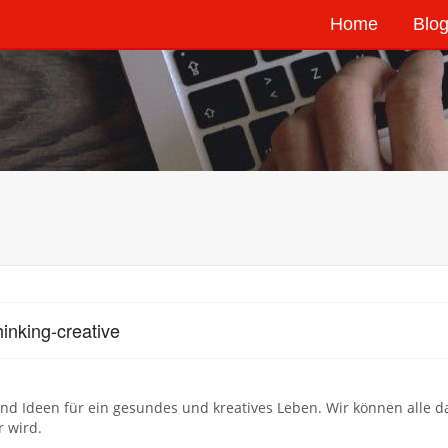
Home
Blog
hinking-creative
nd Ideen für ein gesundes und kreatives Leben. Wir können alle 
 wird.