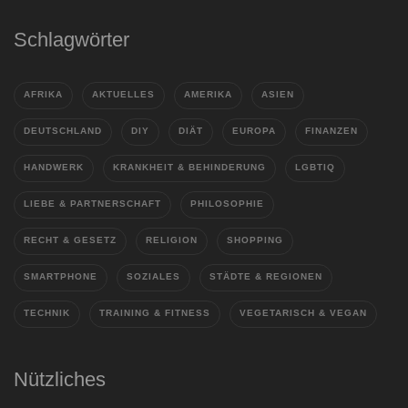
Schlagwörter
AFRIKA
AKTUELLES
AMERIKA
ASIEN
DEUTSCHLAND
DIY
DIÄT
EUROPA
FINANZEN
HANDWERK
KRANKHEIT & BEHINDERUNG
LGBTIQ
LIEBE & PARTNERSCHAFT
PHILOSOPHIE
RECHT & GESETZ
RELIGION
SHOPPING
SMARTPHONE
SOZIALES
STÄDTE & REGIONEN
TECHNIK
TRAINING & FITNESS
VEGETARISCH & VEGAN
Nützliches