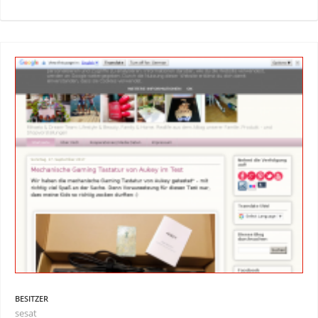
BESITZER
sesat