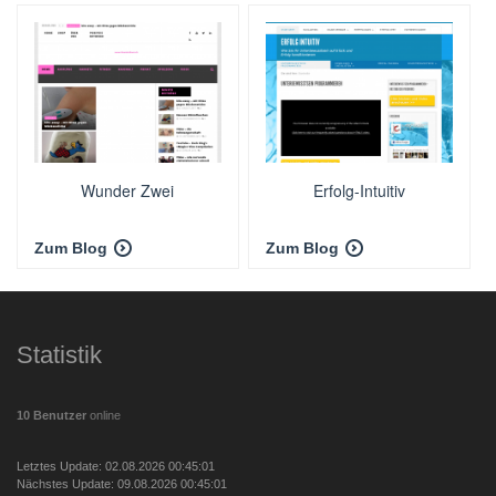
Wunder Zwei
Erfolg-Intuitiv
Zum Blog
Zum Blog
Statistik
10 Benutzer
online
Letztes Update: 02.08.2026 00:45:01
Nächstes Update: 09.08.2026 00:45:01