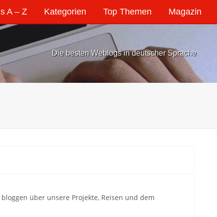
s A – Z
Kategorien
Top Themen
Magazin
Die besten Weblogs in deutscher Sprache
r bloggen über unsere Projekte, Reisen und dem