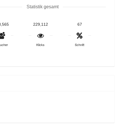
Statistik gesamt
3,565
229,112
67
ucher
Klicks
Schnitt