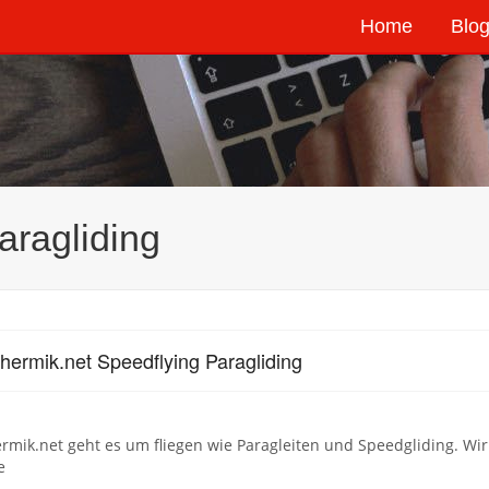
Home
Blog
aragliding
hermik.net Speedflying Paragliding
rmik.net geht es um fliegen wie Paragleiten und Speedgliding. Wi
e