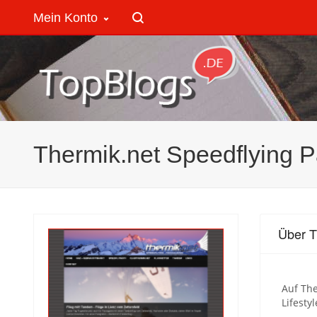
Mein Konto
Thermik.net Speedflying P
Über T
Auf The
Lifestyl