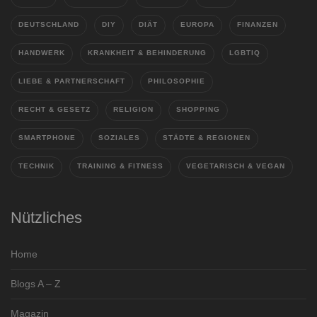
DEUTSCHLAND
DIY
DIÄT
EUROPA
FINANZEN
HANDWERK
KRANKHEIT & BEHINDERUNG
LGBTIQ
LIEBE & PARTNERSCHAFT
PHILOSOPHIE
RECHT & GESETZ
RELIGION
SHOPPING
SMARTPHONE
SOZIALES
STÄDTE & REGIONEN
TECHNIK
TRAINING & FITNESS
VEGETARISCH & VEGAN
Nützliches
Home
Blogs A – Z
Magazin