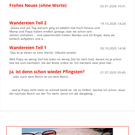
Frohes Neues (ohne Worte)
02.01.2026 10:31
Wandereien Teil 2
19.10.2025 14:24
Jaaaa und am Tag danach ging es wirklich mal hoch hinaus und
Mama und Papa haben endlich gewagt, was sie schon seit
Jahren vorhaben... und zwischendrin hatten Mumps und ich Angst, dass sie
einfach aufgeben und a...
Wandereien Teil 1
05.10.2025 14:58
Das ist ja immer so eine Sache: Urlaube posten
Weil Papa so wenig Zeit hat (oder so wenig Zeit für mich hat), dauert es ja schon
fast bis zum nächsten, bis der letzte online ist. Ich meckere aber jetzt mal...
Ja, ist denn schon wieder Pfingsten?
21.07.2025 05:45
...oder nach dem Berch ist vor dem Berch...
...weil ja Papa nicht mehr so schnell damit ist, mir zu helfen, dachte ich schon, dass
der nächste Berch vor der Tür steht, bevor ich die diesjährig...