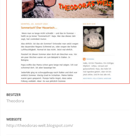
BESITZER
Theodora
WEBSEITE
http://theodoras-welt.blogspot.com/