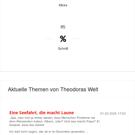
Klicks
85
Schnitt
Aktuelle Themen von Theodoras Welt
Eine Seefahrt, die macht Laune
01.02.2026 17:02
Jaja, man hört ja immer wieder, dass Menschen Probleme mit
dem Älterwerden haben. Albern, oder? Und was macht Papa? Er
beweist, dass das stimmt.
Ich darf nicht sagen, wie alt er im Dezember geworden ...