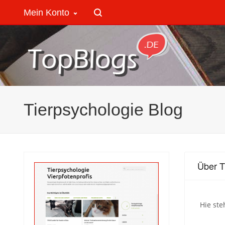
Mein Konto
Tierpsychologie Blog
Über T
Hie ste