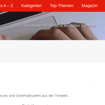
s A – Z
Kategorien
Top Themen
Magazin
Die besten Weblogs in deutscher Sprache
Neues und Unterhaltsames aus der Tierwelt.