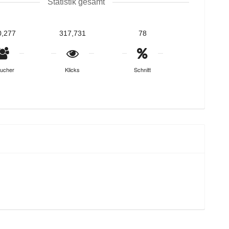
Statistik gesamt
0,277
317,731
78
ucher
Klicks
Schnitt