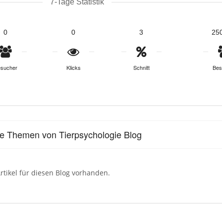
7-Tage Statistik
0
0
3
25
sucher
Klicks
Schnitt
Bes
le Themen von Tierpsychologie Blog
rtikel für diesen Blog vorhanden.