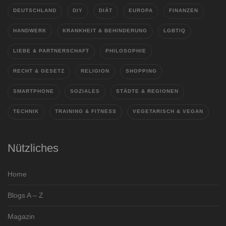
DEUTSCHLAND
DIY
DIÄT
EUROPA
FINANZEN
HANDWERK
KRANKHEIT & BEHINDERUNG
LGBTIQ
LIEBE & PARTNERSCHAFT
PHILOSOPHIE
RECHT & GESETZ
RELIGION
SHOPPING
SMARTPHONE
SOZIALES
STÄDTE & REGIONEN
TECHNIK
TRAINING & FITNESS
VEGETARISCH & VEGAN
Nützliches
Home
Blogs A – Z
Magazin