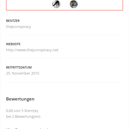
BESITZER
theJconspiracy
WEBSEITE
http://www.thejconspiracy.net
BEITRITTSDATUM
25. November 2015
Bewertungen
0,00 von 5 Stern(e),
bei 2 Bewertung(en)