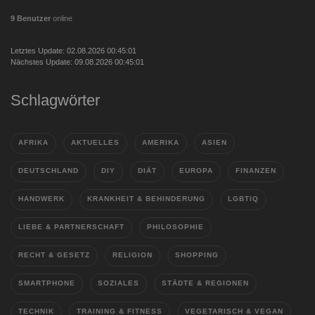
9 Benutzer
online
Letztes Update: 02.08.2026 00:45:01
Nächstes Update: 09.08.2026 00:45:01
Schlagwörter
AFRIKA
AKTUELLES
AMERIKA
ASIEN
DEUTSCHLAND
DIY
DIÄT
EUROPA
FINANZEN
HANDWERK
KRANKHEIT & BEHINDERUNG
LGBTIQ
LIEBE & PARTNERSCHAFT
PHILOSOPHIE
RECHT & GESETZ
RELIGION
SHOPPING
SMARTPHONE
SOZIALES
STÄDTE & REGIONEN
TECHNIK
TRAINING & FITNESS
VEGETARISCH & VEGAN