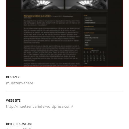
BESITZER
muetzenvariete
WEBSEITE
http://muetzenvariete.wordpress.com/
BEITRITTSDATUM