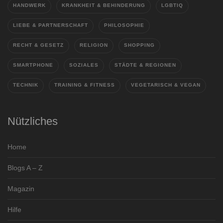
HANDWERK
KRANKHEIT & BEHINDERUNG
LGBTIQ
LIEBE & PARTNERSCHAFT
PHILOSOPHIE
RECHT & GESETZ
RELIGION
SHOPPING
SMARTPHONE
SOZIALES
STÄDTE & REGIONEN
TECHNIK
TRAINING & FITNESS
VEGETARISCH & VEGAN
Nützliches
Home
Blogs A – Z
Magazin
Hilfe